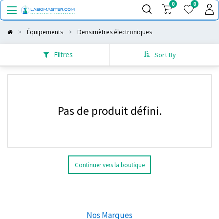
0
0
Équipements
Densimètres électroniques
Filtres
Sort By
Pas de produit défini.
Continuer vers la boutique
Nos Marques