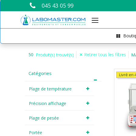
045 43 05 99
Boutiq
50
Retirer tous les filtres
Produit(s) trouvé(s)
M
Catégories
Livré en 4
Plage de température
Précision affichage
Plage de pesée
Portée